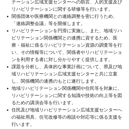
テーション広域支援センターへの助言、人的支援及び
リハビリテーションに関する研修等を行います。
関係団体や医療機関との連絡調整を密に行うため、
「連絡調整会議」等を開催します。
リハビリテーションを円滑に実施し、また、地域リハ
ビリテーション関係機関との連携に資するため、医
療・福祉に係るリハビリテーション資源の調査等を行
い、その情報等について、関係者やリハビリテーショ
ンを利用する者に対し分かりやすく提供します。
課題を分析し、具体的な事業計画について、県及び地
域リハビリテーション広域支援センターと共に立案
し、関係機関の連携のもとに遂行します。
地域リハビリテーション関係機関や住民等を対象に、
リハビリテーションに関する知識や技術の向上等を図
るための講演会等を行います。
住民及び地域リハビリテーション広域支援センターへ
の福祉用具、住宅改修等の相談や対応等に係る支援を
行います。