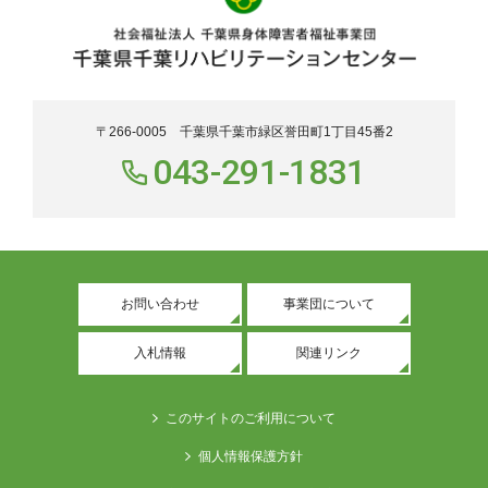
〒266-0005 千葉県千葉市緑区誉田町1丁目45番2
043-291-1831
お問い合わせ
事業団について
入札情報
関連リンク
このサイトのご利用について
個人情報保護方針