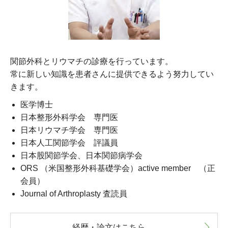
関節外科とリウマチの診療を行っています。
常に新しい知識を患者さんに提供できるよう努力してい
きます。
医学博士
日本整形外科学会 専門医
日本リウマチ学会 専門医
日本人工関節学会 評議員
日本股関節学会、日本関節病学会
ORS （米国整形外科基礎学会）active member （正
会員）
Journal of Arthroplasty 査読員
経歴・論文はこちら