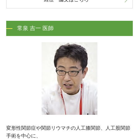
常泉 吉一 医師
変形性関節症や関節リウマチの人工膝関節、人工股関節
手術を中心に、