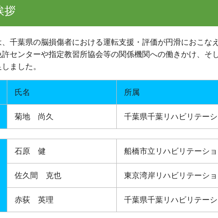
挨拶
、千葉県の脳損傷者における運転支援・評価が円滑におこなえ
免許センターや指定教習所協会等の関係機関への働きかけ、そ
足しました。
氏名
所属
菊地 尚久
千葉県千葉リハビリテーシ
石原 健
船橋市立リハビリテーショ
佐久間 克也
東京湾岸リハビリテーショ
赤荻 英理
千葉県千葉リハビリテーシ