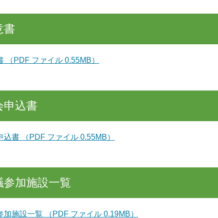
意書
 （PDF ファイル 0.55MB）
会申込書
込書 （PDF ファイル 0.55MB）
議参加施設一覧
加施設一覧 （PDF ファイル 0.19MB）