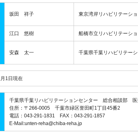
坂田 祥子
東京湾岸リハビリテーショ
江口 悠樹
船橋市立リハビリテーショ
安森 太一
千葉県千葉リハビリテーシ
年4月1日現在
千葉県千葉リハビリテーションセンター 総合相談部 医
住所：〒266-0005 千葉市緑区誉田町1丁目45番2
電話：043-291-1831 FAX：043-291-1857
E-Mail:unten-reha@chiba-reha.jp