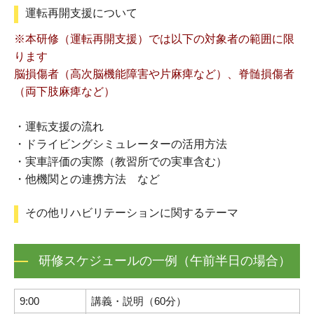
運転再開支援について
※本研修（運転再開支援）では以下の対象者の範囲に限
ります
脳損傷者（高次脳機能障害や片麻痺など）、脊髄損傷者
（両下肢麻痺など）
・運転支援の流れ
・ドライビングシミュレーターの活用方法
・実車評価の実際（教習所での実車含む）
・他機関との連携方法 など
その他リハビリテーションに関するテーマ
研修スケジュールの一例（午前半日の場合）
9:00
講義・説明（60分）