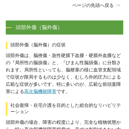
ページの先頭へ戻る
頭部外傷（脳外傷）
頭部外傷（脳外傷）の症状
頭部外傷は、脳挫傷・急性硬膜下血腫・硬膜外血腫など
の『局所性の脳損傷』と、『びまん性脳損傷』に分類さ
れます。局所性といっても、脳梗塞の様に血管支配領域
で症状が限局するものは少なく、むしろ外的圧力による
広範な症状が多いです。特に多いのが、広範な前頭葉障
害による
高次脳機能障害
です。
社会復帰・在宅介護を目的とした総合的なリハビリテ
ーション
頭部外傷の場合、障害の程度により、完全な植物状態か