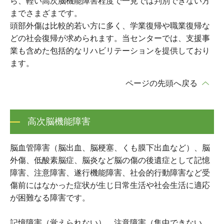
ら、軽い高次脳機能障害程度で一見では判別できない方
までさまざまです。
頭部外傷は比較的若い方に多く、学業復帰や職業復帰な
どの社会復帰が求められます。当センターでは、支援事
業も含めた包括的なリハビリテーションを提供しており
ます。
ページの先頭へ戻る
高次脳機能障害
脳血管障害（脳出血、脳梗塞、くも膜下出血など）、脳
外傷、低酸素脳症、脳炎など脳の傷の後遺症として記憶
障害、注意障害、遂行機能障害、社会的行動障害など受
傷前にはなかった症状が生じ日常生活や社会生活に適応
が困難なる障害です。
記憶障害（覚えられない）、注意障害（集中できない、