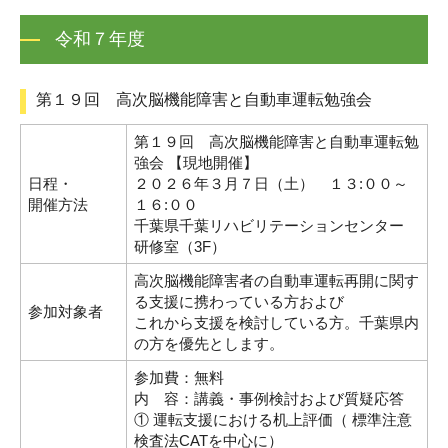
令和７年度
第１９回 高次脳機能障害と自動車運転勉強会
第１９回 高次脳機能障害と自動車運転勉
強会 【現地開催】
日程・
２０２６年３月７日（土） １３:００～
開催方法
１６:００
千葉県千葉リハビリテーションセンター
研修室（3F）
高次脳機能障害者の自動車運転再開に関す
る支援に携わっている方および
参加対象者
これから支援を検討している方。千葉県内
の方を優先とします。
参加費：無料
内 容：講義・事例検討および質疑応答
① 運転支援における机上評価（ 標準注意
検査法CATを中心に）