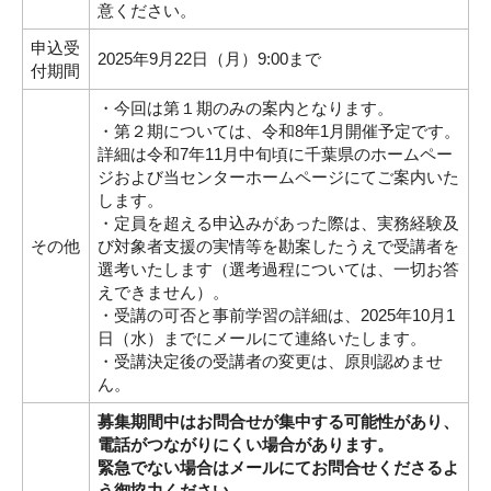
意ください。
申込受
2025年9月22日（月）9:00まで
付期間
・今回は第１期のみの案内となります。
・第２期については、令和8年1月開催予定です。
詳細は令和7年11月中旬頃に千葉県のホームペー
ジおよび当センターホームページにてご案内いた
します。
・定員を超える申込みがあった際は、実務経験及
その他
び対象者支援の実情等を勘案したうえで受講者を
選考いたします（選考過程については、一切お答
えできません）。
・受講の可否と事前学習の詳細は、2025年10月1
日（水）までにメールにて連絡いたします。
・受講決定後の受講者の変更は、原則認めませ
ん。
募集期間中はお問合せが集中する可能性があり、
電話がつながりにくい場合があります。
緊急でない場合はメールにてお問合せくださるよ
う御協力ください。