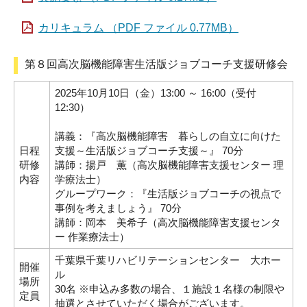
カリキュラム （PDF ファイル 0.77MB）
第８回高次脳機能障害生活版ジョブコーチ支援研修会
2025年10月10日（金）13:00 ～ 16:00（受付
12:30）
講義：『高次脳機能障害 暮らしの自立に向けた
日程
支援～生活版ジョブコーチ支援～』 70分
研修
講師：揚戸 薫（高次脳機能障害支援センター 理
内容
学療法士）
グループワーク：『生活版ジョブコーチの視点で
事例を考えましょう』 70分
講師：岡本 美希子（高次脳機能障害支援センタ
ー 作業療法士）
千葉県千葉リハビリテーションセンター 大ホー
開催
ル
場所
30名 ※申込み多数の場合、１施設１名様の制限や
定員
抽選とさせていただく場合がございます。