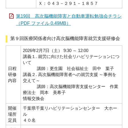
Ｘ：０４３－２９１－１８５７
第19回 高次脳機能障害と自動車運転勉強会チラシ
（PDF ファイル 0.49MB）
第９回医療関係者向け高次脳機能障害就労支援研修会
2026年2月7日（土） 9:30 ～ 12:00
講義１. 就労に向けた社会リハビリテーションにつ
いて
日程
講師：更生園 社会福祉士 田中 葉子
研修
講義２. 高次脳機能障害者への就労支援 ～事例を
内容
交えて～
講師：高次脳機能障害支援センター 作業
療法士 岡本 美希子
情報交換会
開催
千葉県千葉リハビリテーションセンター 大ホー
場所
ル
定員
４０名